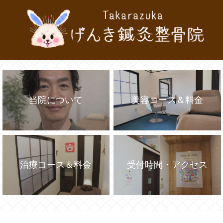
当院について
美容コース＆料金
治療コース＆料金
受付時間・アクセス