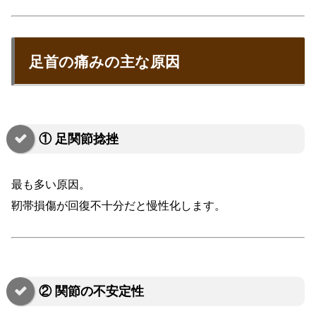
足首の痛みの主な原因
① 足関節捻挫
最も多い原因。
靭帯損傷が回復不十分だと慢性化します。
② 関節の不安定性