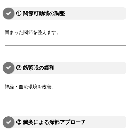
① 関節可動域の調整
固まった関節を整えます。
② 筋緊張の緩和
神経・血流環境を改善。
③ 鍼灸による深部アプローチ