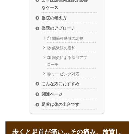
まず医療機関受診が必要
なケース
当院の考え方
当院のアプローチ
① 関節可動域の調整
② 筋緊張の緩和
③ 鍼灸による深部アプ
ローチ
④ テーピング対応
こんな方におすすめ
関連ページ
足首は体の土台です
歩くと足首が痛い…その痛み、放置し