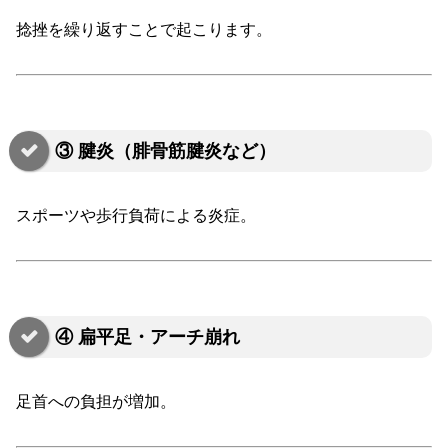
捻挫を繰り返すことで起こります。
③ 腱炎（腓骨筋腱炎など）
スポーツや歩行負荷による炎症。
④ 扁平足・アーチ崩れ
足首への負担が増加。