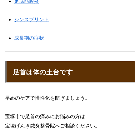
足底筋膜炎
シンスプリント
成長期の症状
足首は体の土台です
早めのケアで慢性化を防ぎましょう。
宝塚市で足首の痛みにお悩みの方は
宝塚げんき鍼灸整骨院へご相談ください。