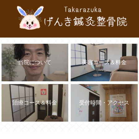
当院について
美容コース＆料金
治療コース＆料金
受付時間・アクセス