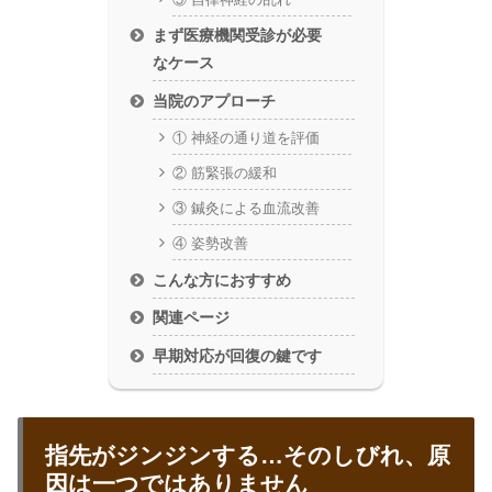
まず医療機関受診が必要
なケース
当院のアプローチ
① 神経の通り道を評価
② 筋緊張の緩和
③ 鍼灸による血流改善
④ 姿勢改善
こんな方におすすめ
関連ページ
早期対応が回復の鍵です
指先がジンジンする…そのしびれ、原
因は一つではありません