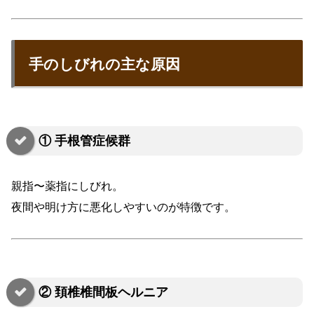
手のしびれの主な原因
① 手根管症候群
親指〜薬指にしびれ。
夜間や明け方に悪化しやすいのが特徴です。
② 頚椎椎間板ヘルニア