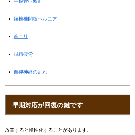
手根管症候群
頚椎椎間板ヘルニア
首こり
眼精疲労
自律神経の乱れ
早期対応が回復の鍵です
放置すると慢性化することがあります。