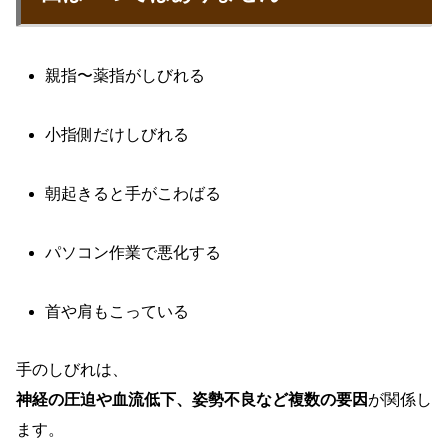
親指〜薬指がしびれる
小指側だけしびれる
朝起きると手がこわばる
パソコン作業で悪化する
首や肩もこっている
手のしびれは、
神経の圧迫や血流低下、姿勢不良など複数の要因
が関係し
ます。