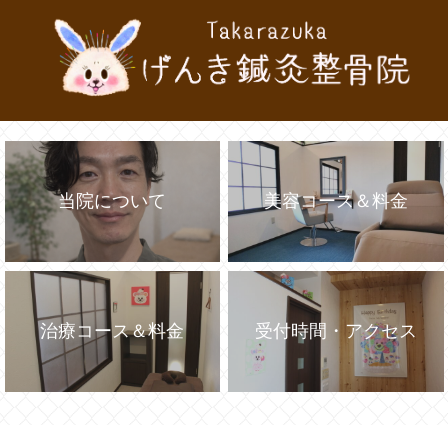
当院について
美容コース＆料金
治療コース＆料金
受付時間・アクセス