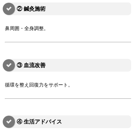
② 鍼灸施術
鼻周囲・全身調整。
③ 血流改善
循環を整え回復力をサポート。
④ 生活アドバイス