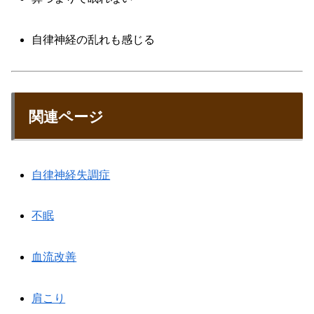
自律神経の乱れも感じる
関連ページ
自律神経失調症
不眠
血流改善
肩こり