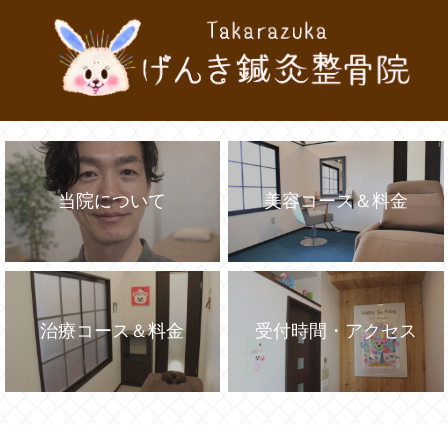
当院について
美容コース＆料金
治療コース＆料金
受付時間・アクセス