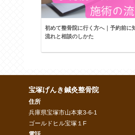
初めて整骨院に行く方へ｜予約前に
流れと相談のしかた
宝塚げんき鍼灸整骨院
住所
兵庫県宝塚市山本東3-6-1
ゴールドヒル宝塚１F
電話