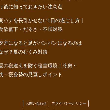
け後に知っておきたい注意点
夏バテを長引かせない1日の過ごし方｜
食欲低下・だるさ・不眠対策
夕方になると足がパンパンになるのは
なぜ？夏のむくみ対策
夏の寝違えを防ぐ寝室環境｜冷房・
枕・寝姿勢の見直しポイント
お問い合わせ
プライバシーポリシー