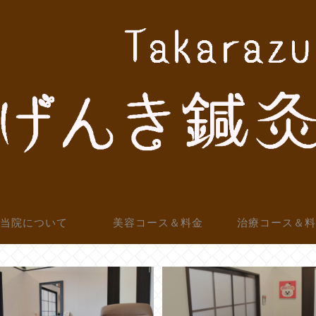
当院について
美容コース＆料金
治療コース＆