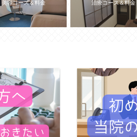
美容コース＆料金
治療コース＆料金