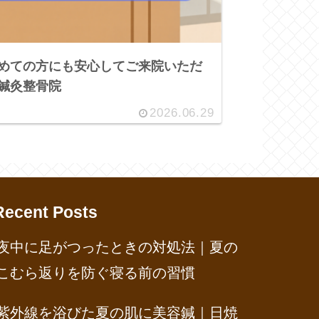
めての方にも安心してご来院いただ
鍼灸整骨院
2026.06.29
Recent Posts
夜中に足がつったときの対処法｜夏の
こむら返りを防ぐ寝る前の習慣
紫外線を浴びた夏の肌に美容鍼｜日焼