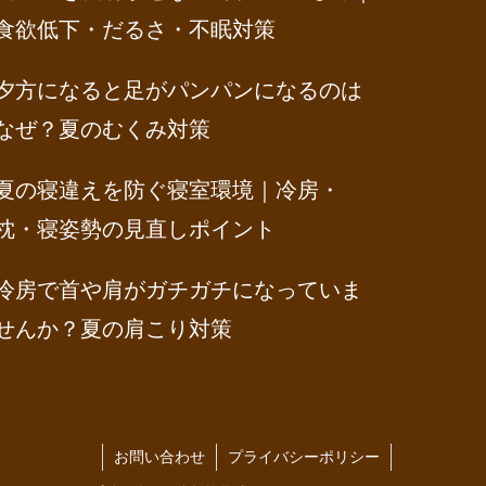
食欲低下・だるさ・不眠対策
夕方になると足がパンパンになるのは
なぜ？夏のむくみ対策
夏の寝違えを防ぐ寝室環境｜冷房・
枕・寝姿勢の見直しポイント
冷房で首や肩がガチガチになっていま
せんか？夏の肩こり対策
お問い合わせ
プライバシーポリシー