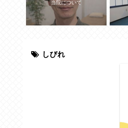
当院について
しびれ