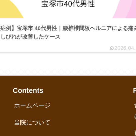
症例】宝塚市 40代男性｜腰椎椎間板ヘルニアによる痛
としびれが改善したケース
2026.04
Contents
ホームページ
当院について