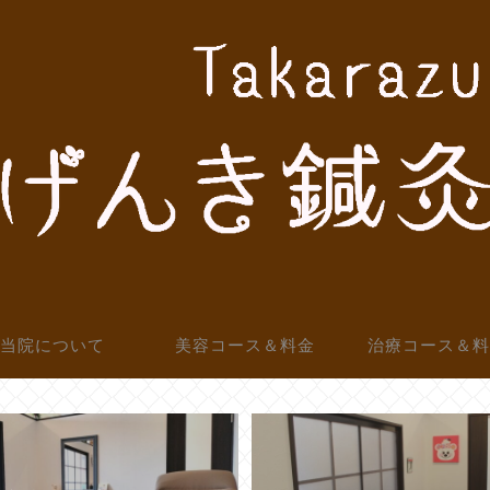
当院について
美容コース＆料金
治療コース＆