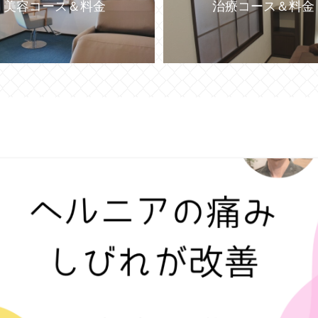
美容コース＆料金
治療コース＆料金