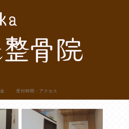
料金
受付時間・アクセス