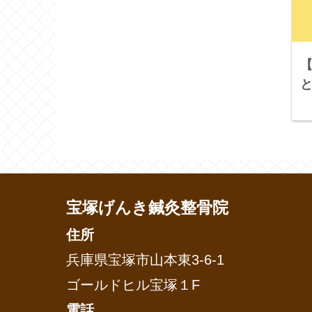
【
宝塚げんき鍼灸整骨院
住所
兵庫県宝塚市山本東3-6-1
ゴールドヒル宝塚１F
電話