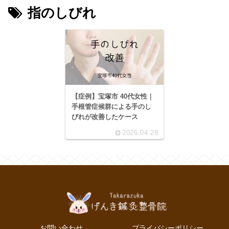
指のしびれ
【症例】宝塚市 40代女性｜
手根管症候群による手のし
びれが改善したケース
2026.04.28
お問い合わせ
プライバシーポリシー