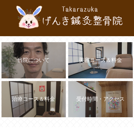
当院について
美容コース＆料金
治療コース＆料金
受付時間・アクセス