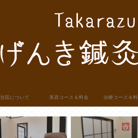
当院について
美容コース＆料金
治療コース＆