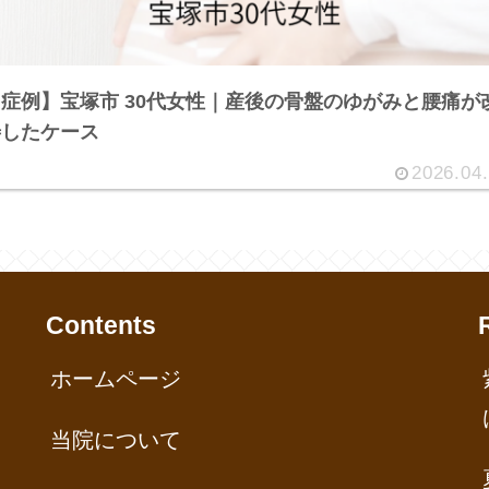
症例】宝塚市 30代女性｜産後の骨盤のゆがみと腰痛が
善したケース
2026.04
Contents
ホームページ
当院について