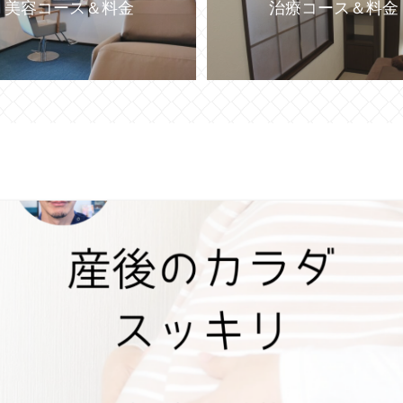
美容コース＆料金
治療コース＆料金