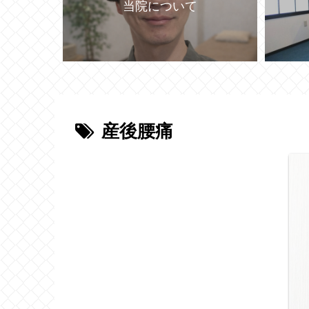
当院について
産後腰痛