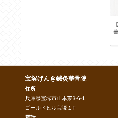
【
宝塚げんき鍼灸整骨院
住所
兵庫県宝塚市山本東3-6-1
ゴールドヒル宝塚１F
電話