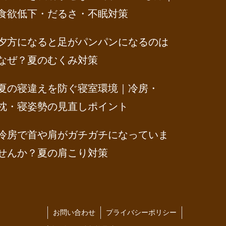
食欲低下・だるさ・不眠対策
夕方になると足がパンパンになるのは
なぜ？夏のむくみ対策
夏の寝違えを防ぐ寝室環境｜冷房・
枕・寝姿勢の見直しポイント
冷房で首や肩がガチガチになっていま
せんか？夏の肩こり対策
お問い合わせ
プライバシーポリシー