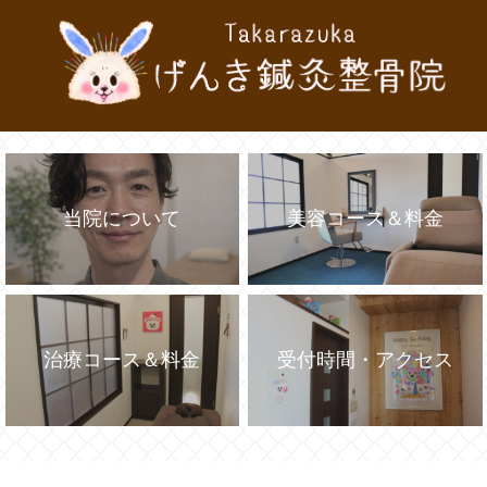
当院について
美容コース＆料金
治療コース＆料金
受付時間・アクセス