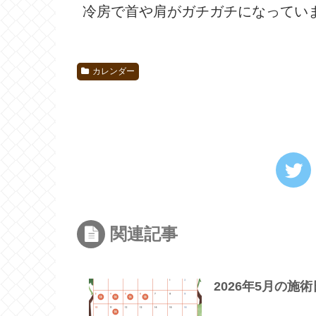
冷房で首や肩がガチガチになってい
カレンダー
関連記事
2026年5月の施