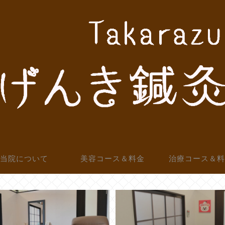
当院について
美容コース＆料金
治療コース＆