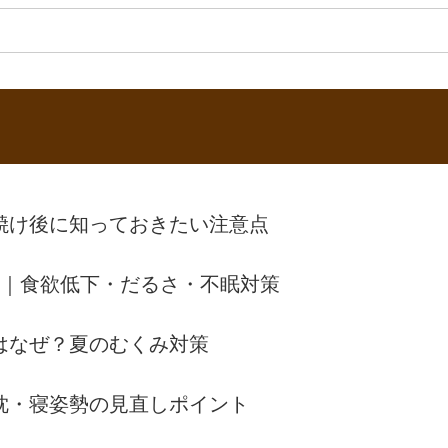
焼け後に知っておきたい注意点
方｜食欲低下・だるさ・不眠対策
はなぜ？夏のむくみ対策
枕・寝姿勢の見直しポイント