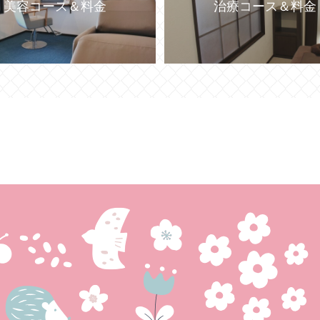
美容コース＆料金
治療コース＆料金