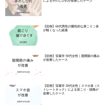
による手のしびれが改善したケース
【症例】60代男性の慢性的な肩こり｜体
が軽くなった経過
【症例】宝塚市 50代女性｜股関節の痛み
が改善したケース
【症例】宝塚市 30代女性｜スマホ首（ス
トレートネック）による首こり・頭痛が
改善したケース