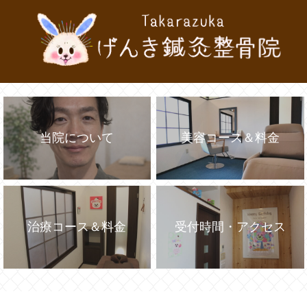
当院について
美容コース＆料金
治療コース＆料金
受付時間・アクセス