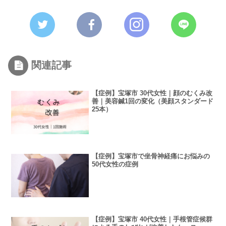
関連記事
【症例】宝塚市 30代女性｜顔のむくみ改
善｜美容鍼1回の変化（美顔スタンダード
25本）
【症例】宝塚市で坐骨神経痛にお悩みの
50代女性の症例
【症例】宝塚市 40代女性｜手根管症候群