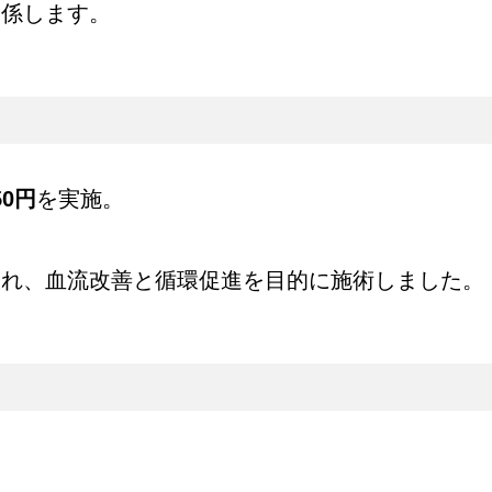
関係します。
0円
を実施。
入れ、血流改善と循環促進を目的に施術しました。