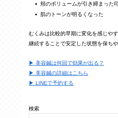
頬のボリュームが引き締まった
肌のトーンが明るくなった
むくみは比較的早期に変化を感じや
継続することで安定した状態を保ち
▶ 美容鍼は何回で効果が出る？
▶ 美容鍼の詳細はこちら
▶ LINEで予約する
検索