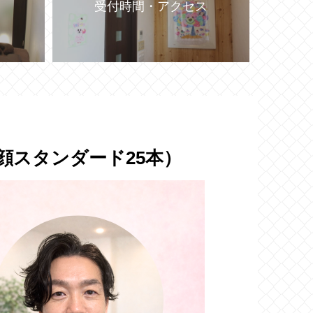
受付時間・アクセス
顔スタンダード25本）