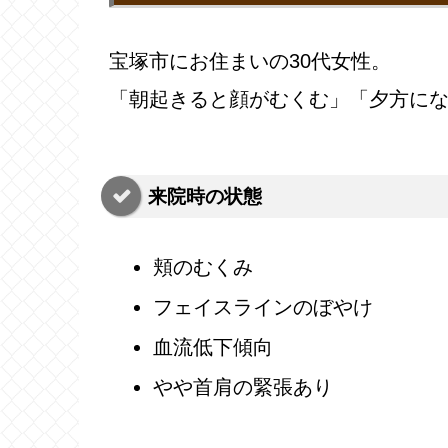
宝塚市にお住まいの30代女性。
「朝起きると顔がむくむ」「夕方に
来院時の状態
頬のむくみ
フェイスラインのぼやけ
血流低下傾向
やや首肩の緊張あり