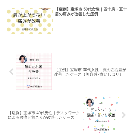
【症例】宝塚市 50代女性｜四十肩・五十
肩の痛みが改善した症例
【症例】宝塚市 30代女性｜顔の左右差が
改善したケース（美容鍼×食いしばり）
【症例】宝塚市 40代男性｜デスクワーク
による腰痛と首こりが改善したケース