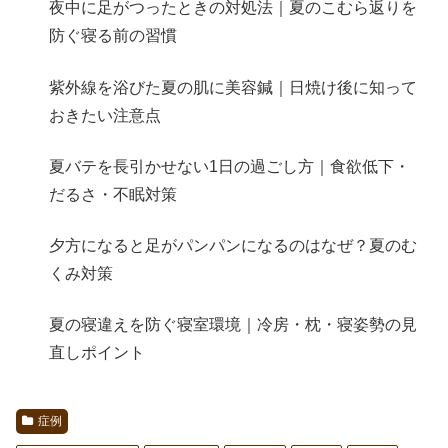
夜中に足がつったときの対処法｜夏のこむら返りを
防ぐ寝る前の習慣
紫外線を浴びた夏の肌に美容鍼｜日焼け後に知って
おきたい注意点
夏バテを長引かせない1日の過ごし方｜食欲低下・
だるさ・不眠対策
夕方になると足がパンパンになるのはなぜ？夏のむ
くみ対策
夏の寝違えを防ぐ寝室環境｜冷房・枕・寝姿勢の見
直しポイント
症例