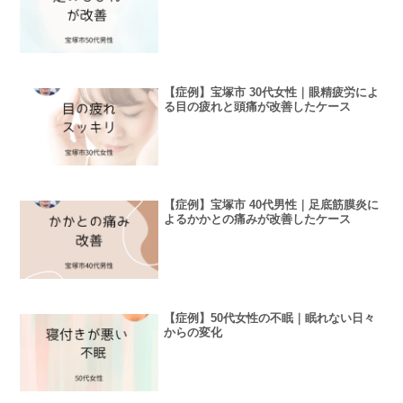
【症例】宝塚市 30代女性｜眼精疲労によ
る目の疲れと頭痛が改善したケース
【症例】宝塚市 40代男性｜足底筋膜炎に
よるかかとの痛みが改善したケース
【症例】50代女性の不眠｜眠れない日々
からの変化