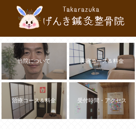
当院について
美容コース＆料金
治療コース＆料金
受付時間・アクセス