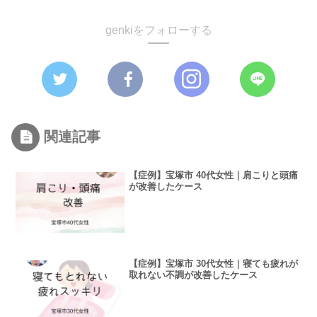
genkiをフォローする
関連記事
【症例】宝塚市 40代女性｜肩こりと頭痛
が改善したケース
【症例】宝塚市 30代女性｜寝ても疲れが
取れない不調が改善したケース