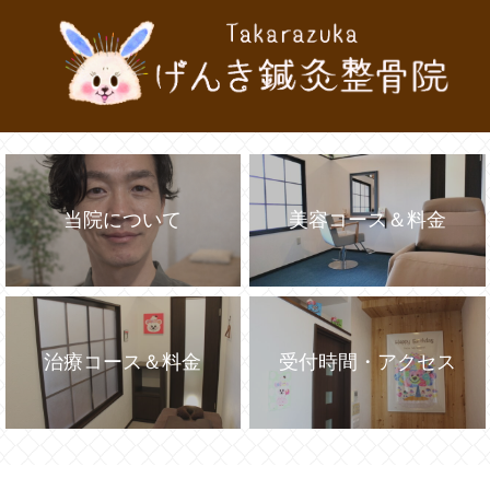
当院について
美容コース＆料金
治療コース＆料金
受付時間・アクセス