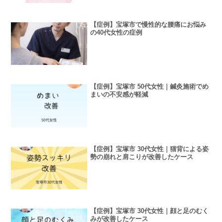
【症例】宝塚市で慢性的な腰痛にお悩み
の40代女性の症例
【症例】宝塚市 50代女性｜鍼灸施術でめ
まいの不安感が軽減
【症例】宝塚市 30代女性｜猫背による姿
勢の崩れと肩こりが改善したケース
【症例】宝塚市 30代女性｜顔と足のむく
みが改善したケース