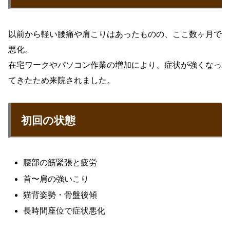
以前から軽い腰痛や肩こりはあったものの、ここ数ヶ月で
悪化。
在宅ワークやパソコン作業の増加により、症状が強くなっ
てきたため来院されました。
初回の状態
腰部の筋緊張と疲労
首〜肩の強いこり
猫背姿勢・骨盤後傾
長時間座位で症状悪化