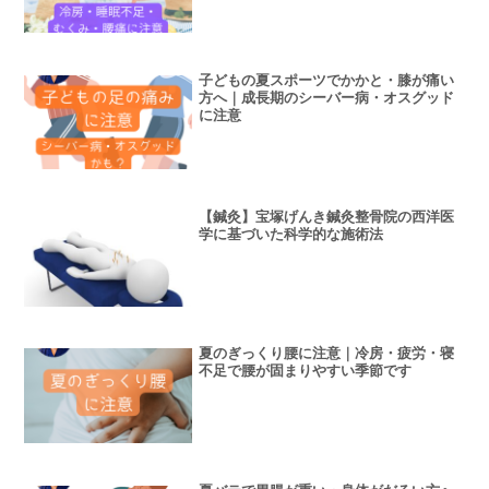
子どもの夏スポーツでかかと・膝が痛い
方へ｜成長期のシーバー病・オスグッド
に注意
【鍼灸】宝塚げんき鍼灸整骨院の西洋医
学に基づいた科学的な施術法
夏のぎっくり腰に注意｜冷房・疲労・寝
不足で腰が固まりやすい季節です