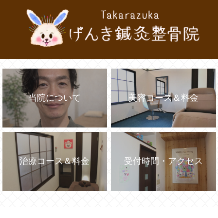
当院について
美容コース＆料金
治療コース＆料金
受付時間・アクセス