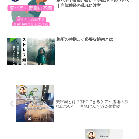
夏バテで胃腸が重い・身体がだるい方へ
｜自律神経の乱れに注意
梅雨の時期こそ必要な施術とは
美容鍼とは？期待できるケアや施術の流
れについて｜宝塚げんき鍼灸整骨院