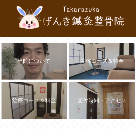
当院について
美容コース＆料金
治療コース＆料金
受付時間・アクセス