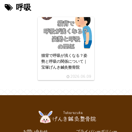
呼吸
猫背で呼吸が浅くなる？姿
勢と呼吸の関係について｜
宝塚げんき鍼灸整骨院
2026.06.09
お問い合わせ
プライバシーポリシー